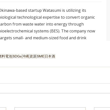
燃料電池
SDGs
沖縄
資源
SME
日本酒