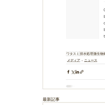
ワタスミ
排水処理
微生物
メディア
ニュース
最新記事