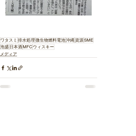
ワタスミ
排水処理
微生物燃料電池
沖縄
資源
SME
泡盛
日本酒
MFC
ウィスキー
メディア
すべて表示
最新記事