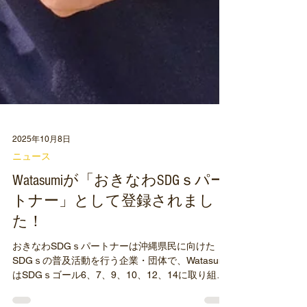
2025年10月8日
ニュース
Watasumiが「おきなわSDGｓパー
トナー」として登録されまし
た！
おきなわSDGｓパートナーは沖縄県民に向けた
SDGｓの普及活動を行う企業・団体で、Watasumi