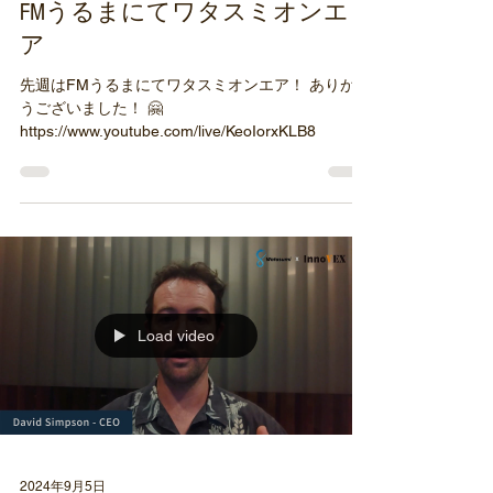
2024年10月25日
メディア
FMうるまにてワタスミオンエ
ア
先週はFMうるまにてワタスミオンエア！ ありがと
うございました！ 🤗
https://www.youtube.com/live/KeoIorxKLB8