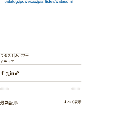
catalog.jpower.co.jp/articles/watasumi
ワタスミ
J-パワー
メディア
すべて表示
最新記事